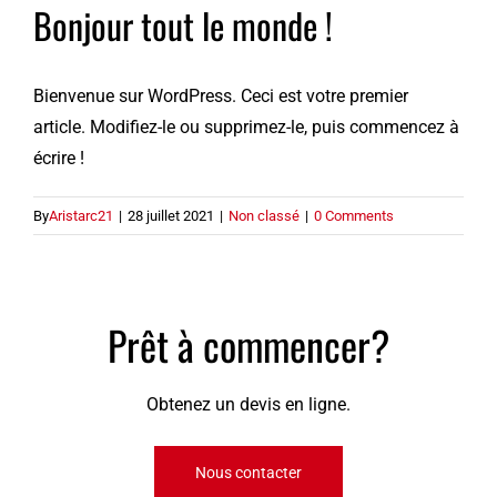
Bonjour tout le monde !
Bienvenue sur WordPress. Ceci est votre premier
article. Modifiez-le ou supprimez-le, puis commencez à
écrire !
By
Aristarc21
|
28 juillet 2021
|
Non classé
|
0 Comments
Prêt à commencer?
Obtenez un devis en ligne.
Nous contacter