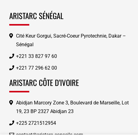
ARISTARC SÉNÉGAL
Cité Keur Gorgui, Sacré-Coeur Pyrotechnie, Dakar –
Sénégal
+221 33 827 97 60
+221 77 296 62 00
ARISTARC CÔTE D’IVOIRE
Abidjan Marcory Zone 3, Boulevard de Marseille, Lot
19, 23 BP 2327 Abidjan 23
+225 2721512954
contact@aristarc‑conseils.com