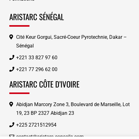
ARISTARC SÉNÉGAL
Cité Keur Gorgui, Sacré-Coeur Pyrotechnie, Dakar –
Sénégal
+221 33 827 97 60
+221 77 296 62 00
ARISTARC CÔTE D’IVOIRE
Abidjan Marcory Zone 3, Boulevard de Marseille, Lot
19, 23 BP 2327 Abidjan 23
+225 2721512954
contact@aristarc‑conseils.com