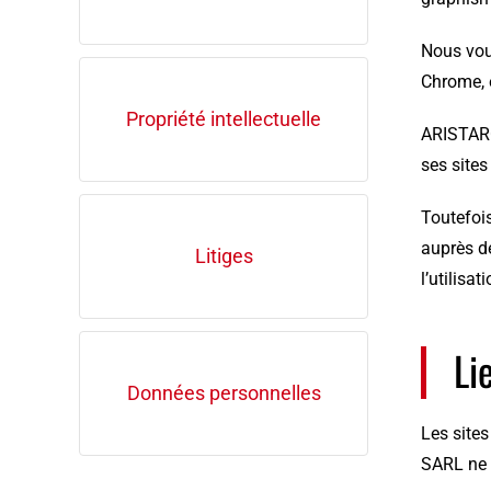
Nous vou
Chrome, 
Propriété intellectuelle
ARISTARC
ses sites
Toutefois
auprès de
Litiges
l’utilisa
Li
Données personnelles
Les sites
SARL ne 