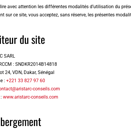
lire avec attention les différentes modalités d’utilisation du pré
t sur ce site, vous acceptez, sans réserve, les présentes modali
iteur du site
C SARL
RCCM : SNDKR2014B14818
 lot 24, VDN, Dakar, Sénégal
e :
+221 33 827 97 60
ontact@aristarc-conseils.com
 :
www.aristarc-conseils.com
bergement