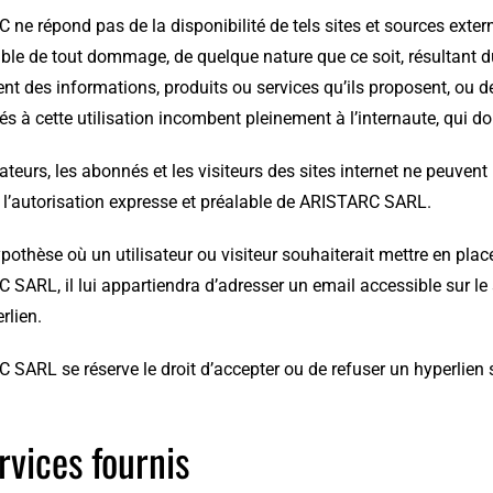
ne répond pas de la disponibilité de tels sites et sources externe
le de tout dommage, de quelque nature que ce soit, résultant du
 des informations, produits ou services qu’ils proposent, ou de
iés à cette utilisation incombent pleinement à l’internaute, qui do
sateurs, les abonnés et les visiteurs des sites internet ne peuven
s l’autorisation expresse et préalable de ARISTARC SARL.
pothèse où un utilisateur ou visiteur souhaiterait mettre en place
SARL, il lui appartiendra d’adresser un email accessible sur le
rlien.
SARL se réserve le droit d’accepter ou de refuser un hyperlien sa
rvices fournis