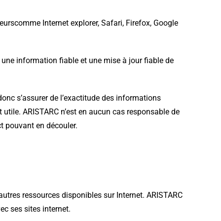
rscomme Internet explorer, Safari, Firefox, Google
ne information fiable et une mise à jour fiable de
donc s’assurer de l’exactitude des informations
it utile. ARISTARC n’est en aucun cas responsable de
ect pouvant en découler.
 d’autres ressources disponibles sur Internet. ARISTARC
c ses sites internet.