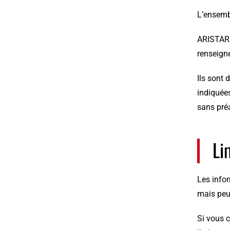
L’ensembl
ARISTARC
renseigne
Ils sont 
indiquées
sans pré
Li
Les infor
mais peu
Si vous c