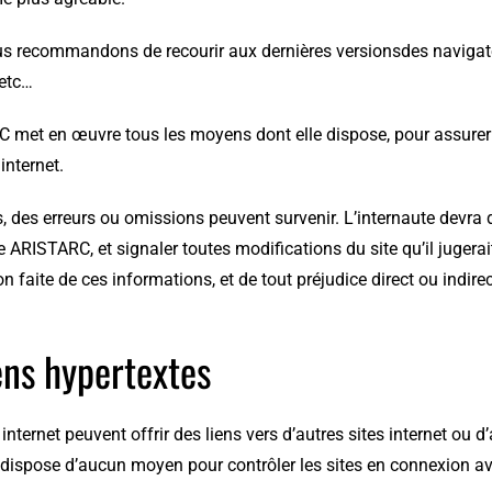
s recommandons de recourir aux dernières versionsdes navigateu
etc…
 met en œuvre tous les moyens dont elle dispose, pour assurer u
 internet.
, des erreurs ou omissions peuvent survenir. L’internaute devra 
 ARISTARC, et signaler toutes modifications du site qu’il jugera
tion faite de ces informations, et de tout préjudice direct ou indir
ens hypertextes
 internet peuvent offrir des liens vers d’autres sites internet ou
dispose d’aucun moyen pour contrôler les sites en connexion ave