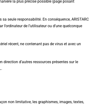
 manière la plus précise possible (page posant
 sous sa seule responsabilité. En conséquence, ARISTARC
l’ordinateur de l’utilisateur ou d’une quelconque
tériel récent, ne contenant pas de virus et avec un
en direction d’autres ressources présentes sur le
L.
façon non limitative, les graphismes, images, textes,