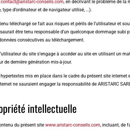
e
contact@aristarc-conseils.com
, en décrivant le problème de la
 type d’ordinateur et de navigateur utilisé, …).
enu téléchargé se fait aux risques et périls de l’utilisateur et
saurait être tenu responsable d’un quelconque dommage subi par 
 données consécutives au téléchargement.
l’utilisateur du site s’engage à accéder au site en utilisant un ma
r de dernière génération mis-à-jour.
 hypertextes mis en place dans le cadre du présent site internet 
nternet ne sauraient engager la responsabilité de ARISTARC SAR
opriété intellectuelle
ontenu du présent site
www.aristarc-conseils.com
, incluant, de 