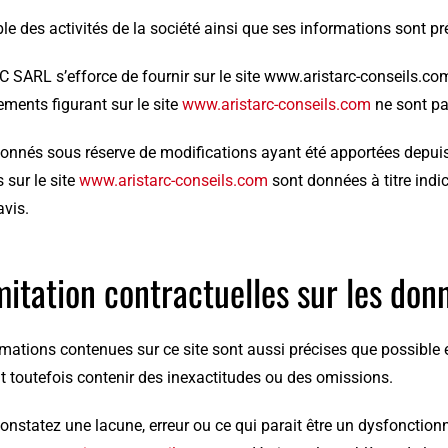
e des activités de la société ainsi que ses informations sont pr
 SARL s’efforce de fournir sur le site www.aristarc-conseils.co
ments figurant sur le site
www.aristarc-conseils.com
ne sont pa
donnés sous réserve de modifications ayant été apportées depuis 
 sur le site
www.aristarc-conseils.com
sont données à titre indic
avis.
mitation contractuelles sur les don
mations contenues sur ce site sont aussi précises que possible et
t toutefois contenir des inexactitudes ou des omissions.
onstatez une lacune, erreur ou ce qui parait être un dysfonctionne