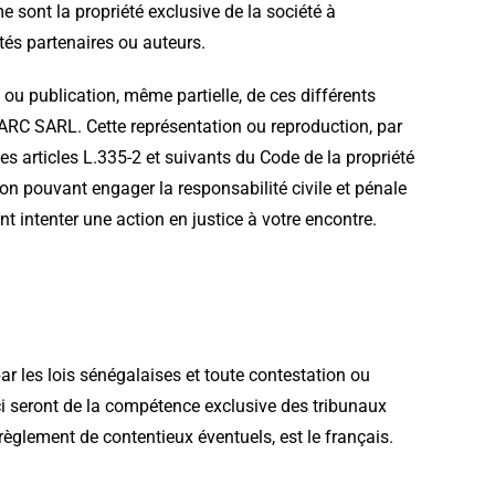
e sont la propriété exclusive de la société à
tés partenaires ou auteurs.
 ou publication, même partielle, de ces différents
TARC SARL. Cette représentation ou reproduction, par
s articles L.335-2 et suivants du Code de la propriété
çon pouvant engager la responsabilité civile et pénale
t intenter une action en justice à votre encontre.
ar les lois sénégalaises et toute contestation ou
s-ci seront de la compétence exclusive des tribunaux
 règlement de contentieux éventuels, est le français.