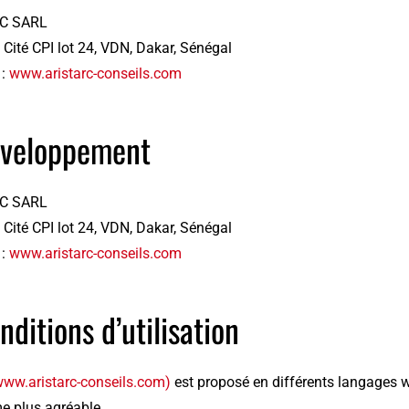
C SARL
 Cité CPI lot 24, VDN, Dakar, Sénégal
 :
www.aristarc-conseils.com
veloppement
C SARL
 Cité CPI lot 24, VDN, Dakar, Sénégal
 :
www.aristarc-conseils.com
nditions d’utilisation
www.aristarc-conseils.com)
est proposé en différents langages we
e plus agréable.