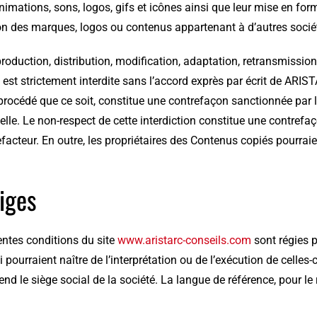
nimations, sons, logos, gifs et icônes ainsi que leur mise en form
ion des marques, logos ou contenus appartenant à d’autres socié
roduction, distribution, modification, adaptation, retransmission
est strictement interdite sans l’accord exprès par écrit de ARIS
rocédé que ce soit, constitue une contrefaçon sanctionnée par le
uelle. Le non-respect de cette interdiction constitue une contrefa
facteur. En outre, les propriétaires des Contenus copiés pourraien
tiges
entes conditions du site
www.aristarc-conseils.com
sont régies p
ui pourraient naître de l’interprétation ou de l’exécution de celle
nd le siège social de la société. La langue de référence, pour le