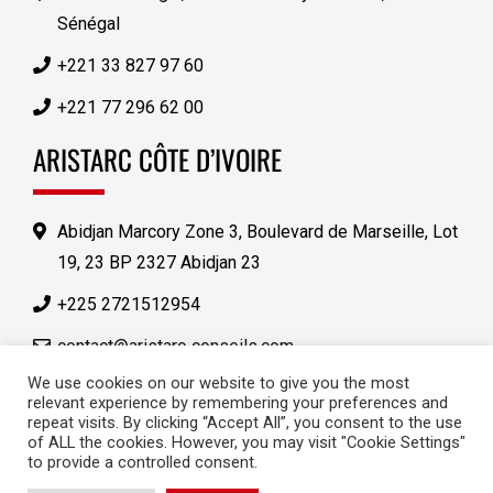
Sénégal
+221 33 827 97 60
+221 77 296 62 00
ARISTARC CÔTE D’IVOIRE
Abidjan Marcory Zone 3, Boulevard de Marseille, Lot
19, 23 BP 2327 Abidjan 23
+225 2721512954
contact@aristarc‑conseils.com
We use cookies on our website to give you the most
relevant experience by remembering your preferences and
repeat visits. By clicking “Accept All”, you consent to the use
of ALL the cookies. However, you may visit "Cookie Settings"
to provide a controlled consent.